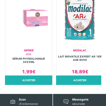
GIFRER
MODILAC
BÉBÉ
LAIT INFANTILE EXPERT AR 1ER
SÉRUM PHYSIOLOGIQUE
AGE 800G
30X5ML
1,99€
18,89€
ACHETER
ACHETER
Scan
Messagerie
d'ordonnance
sécurisée