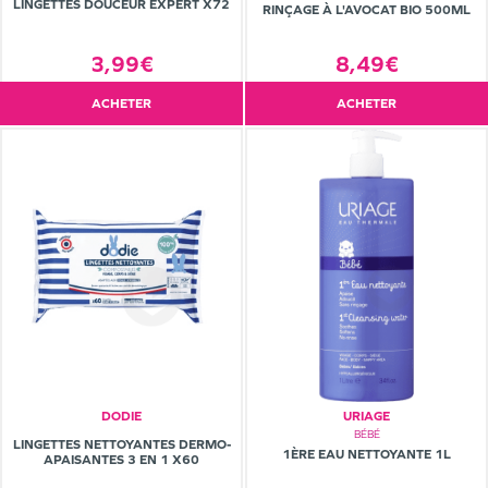
LINGETTES DOUCEUR EXPERT X72
RINÇAGE À L'AVOCAT BIO 500ML
3,99€
8,49€
ACHETER
ACHETER
DODIE
URIAGE
BÉBÉ
LINGETTES NETTOYANTES DERMO-
1ÈRE EAU NETTOYANTE 1L
APAISANTES 3 EN 1 X60