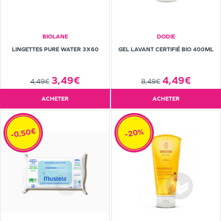
BIOLANE
DODIE
LINGETTES PURE WATER 3X60
GEL LAVANT CERTIFIÉ BIO 400ML
3,49€
4,49€
4,49€
8,49€
ACHETER
ACHETER
-0,50€
-20%