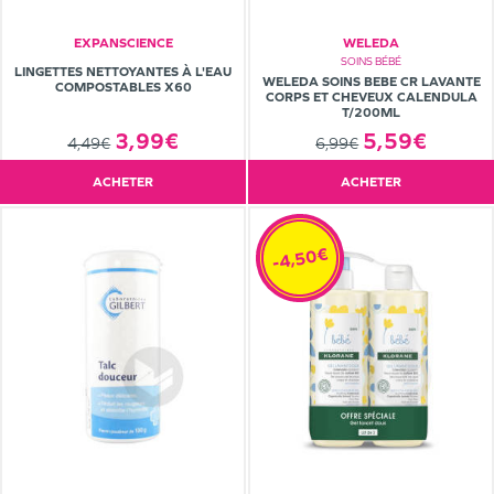
EXPANSCIENCE
WELEDA
SOINS BÉBÉ
LINGETTES NETTOYANTES À L'EAU
WELEDA SOINS BEBE CR LAVANTE
COMPOSTABLES X60
CORPS ET CHEVEUX CALENDULA
T/200ML
5,59€
3,99€
6,99€
4,49€
ACHETER
ACHETER
-4,50€