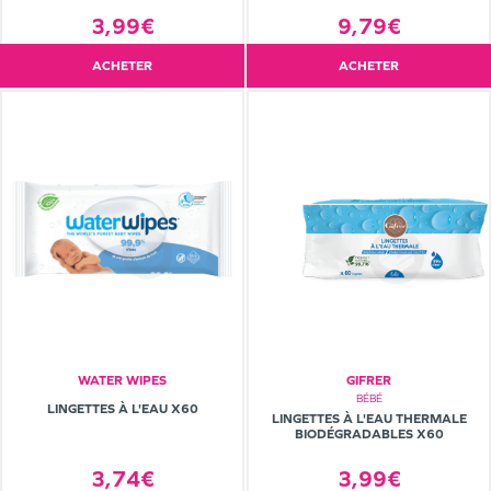
9,79€
3,99€
ACHETER
ACHETER
WATER WIPES
GIFRER
BÉBÉ
LINGETTES À L'EAU X60
LINGETTES À L'EAU THERMALE
BIODÉGRADABLES X60
3,99€
3,74€