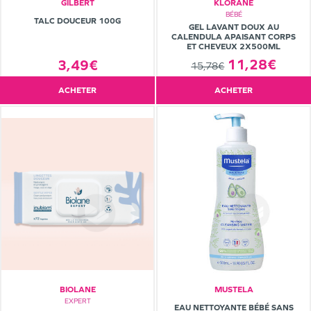
GILBERT
KLORANE
BÉBÉ
TALC DOUCEUR 100G
GEL LAVANT DOUX AU
CALENDULA APAISANT CORPS
ET CHEVEUX 2X500ML
11,28€
3,49€
15,78€
ACHETER
ACHETER
BIOLANE
MUSTELA
EXPERT
EAU NETTOYANTE BÉBÉ SANS