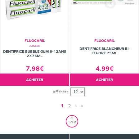
FLUOCARIL
FLUOCARIL
JUNIOR
DENTIFRICE BLANCHEUR BI-
DENTIFRICE BUBBLE GUM 6-12ANS
FLUORÉ 75ML
2X75ML
7,98€
4,99€
ACHETER
ACHETER
Afficher :
1
2
›
»
Haut