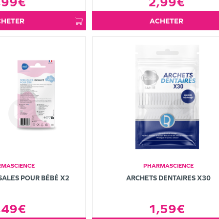
,99€
2,99€
ACHETER
ACHETER
MASCIENCE
PHARMASCIENCE
SALES POUR BÉBÉ X2
ARCHETS DENTAIRES X30
,49€
1,59€