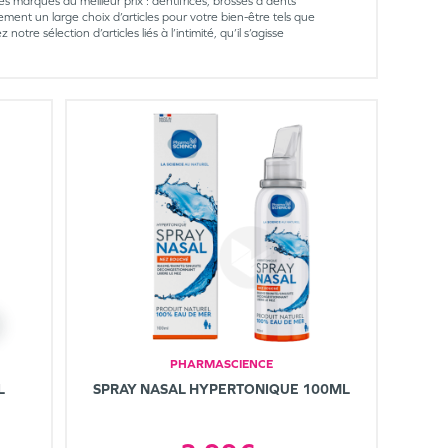
 marques au meilleur prix : dentifrices, brosses à dents
ent un large choix d’articles pour votre bien-être tels que
re sélection d’articles liés à l’intimité, qu’il s’agisse
PHARMASCIENCE
L
SPRAY NASAL HYPERTONIQUE 100ML