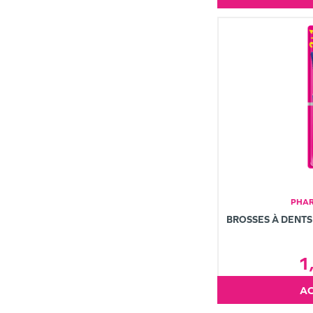
PHAR
BROSSES À DENTS
1