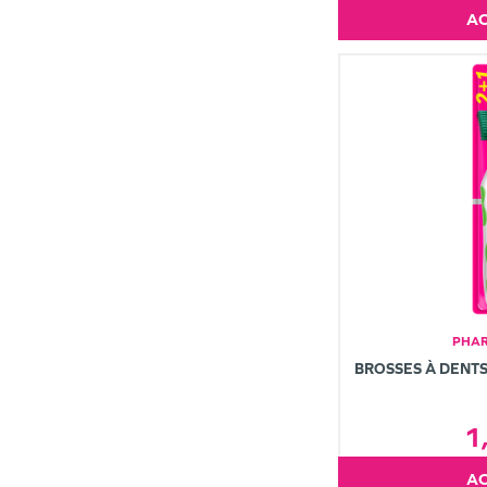
PHAR
BROSSES À DENTS
1