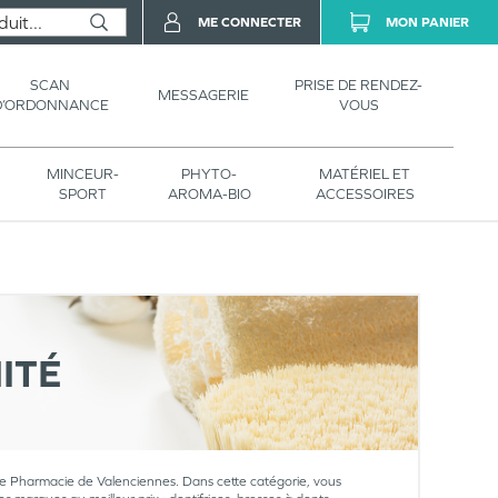
ME CONNECTER
MON PANIER
SCAN
PRISE DE RENDEZ-
MESSAGERIE
D’ORDONNANCE
VOUS
MINCEUR-
PHYTO-
MATÉRIEL ET
SPORT
AROMA-BIO
ACCESSOIRES
ITÉ
nde Pharmacie de Valenciennes. Dans cette catégorie, vous