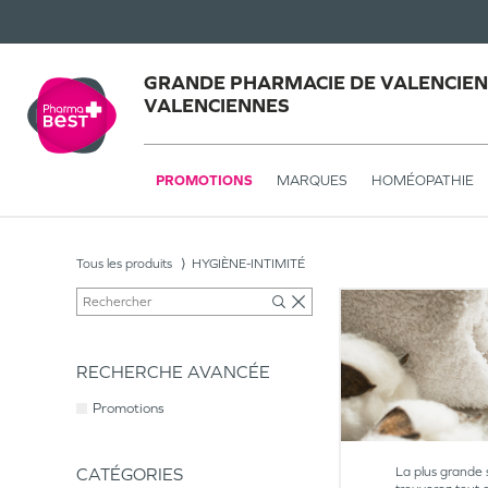
GRANDE PHARMACIE DE VALENCIEN
VALENCIENNES
PROMOTIONS
MARQUES
HOMÉOPATHIE
Tous les produits
HYGIÈNE-INTIMITÉ
RECHERCHE AVANCÉE
Promotions
CATÉGORIES
La plus grande 