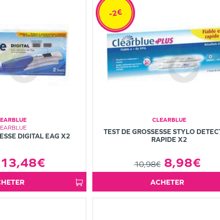
-2€
LEARBLUE
CLEARBLUE
LEARBLUE
TEST DE GROSSESSE STYLO DETEC
ESSE DIGITAL EAG X2
RAPIDE X2
8,98€
13,48€
10,98€
ACHETER
ACHETER