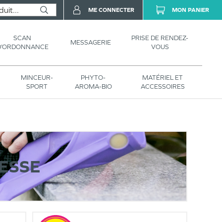
ME CONNECTER
MON PANIER
SCAN
PRISE DE RENDEZ-
MESSAGERIE
D’ORDONNANCE
VOUS
MINCEUR-
PHYTO-
MATÉRIEL ET
SPORT
AROMA-BIO
ACCESSOIRES
ESSE