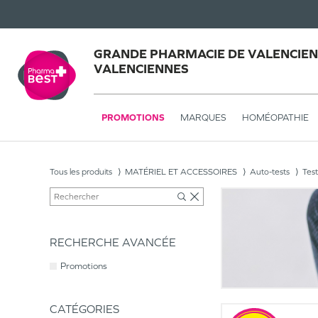
GRANDE PHARMACIE DE VALENCIEN
VALENCIENNES
PROMOTIONS
MARQUES
HOMÉOPATHIE
Tous les produits
MATÉRIEL ET ACCESSOIRES
Auto-tests
Test
RECHERCHE AVANCÉE
Promotions
CATÉGORIES