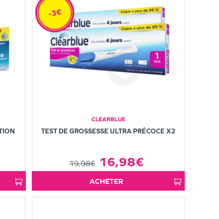
-3€
CLEARBLUE
TION
TEST DE GROSSESSE ULTRA PRÉCOCE X2
16,98€
19,98€
ACHETER