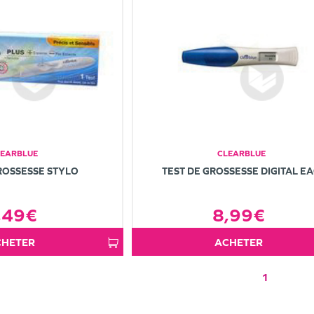
LEARBLUE
CLEARBLUE
ROSSESSE STYLO
TEST DE GROSSESSE DIGITAL E
,49€
8,99€
ACHETER
ACHETER
1