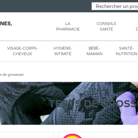
NES,
LA
CONSEILS
PHARMACIE
SANTÉ
VISAGE-CORPS-
HYGIÈNE-
BÉBÉ-
SANTÉ-
CHEVEUX
INTIMITÉ
MAMAN
NUTRITION
s de grossesse
TESTS DE GROSS