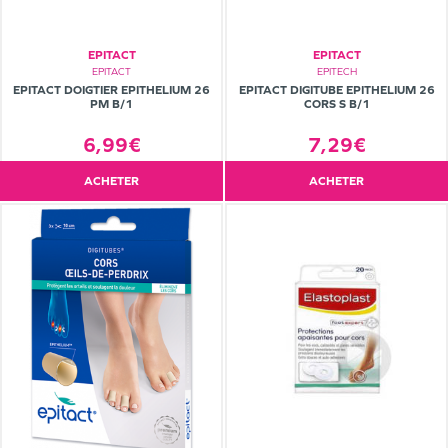
EPITACT
EPITACT
EPITACT
EPITECH
EPITACT DOIGTIER EPITHELIUM 26
EPITACT DIGITUBE EPITHELIUM 26
PM B/1
CORS S B/1
6,99€
7,29€
ACHETER
ACHETER