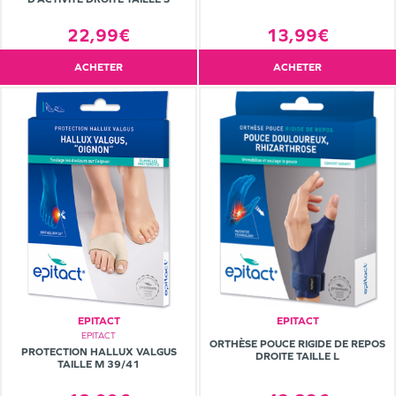
22,99€
13,99€
ACHETER
ACHETER
EPITACT
EPITACT
EPITACT
ORTHÈSE POUCE RIGIDE DE REPOS
PROTECTION HALLUX VALGUS
DROITE TAILLE L
TAILLE M 39/41