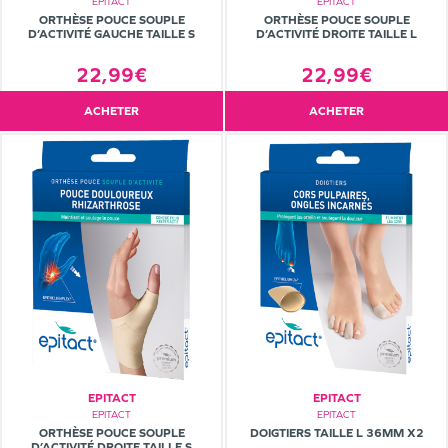
EPITACT
EPITACT
ORTHÈSE POUCE SOUPLE
ORTHÈSE POUCE SOUPLE
D’ACTIVITÉ GAUCHE TAILLE S
D’ACTIVITÉ DROITE TAILLE L
22,99€
22,99€
ACHETER
ACHETER
EPITACT
EPITACT
EPITACT
EPITACT
ORTHÈSE POUCE SOUPLE
DOIGTIERS TAILLE L 36MM X2
D’ACTIVITÉ DROITE TAILLE S