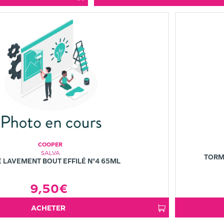
COOPER
SALVA
TORM
E LAVEMENT BOUT EFFILÉ N°4 65ML
9,50€
ACHETER