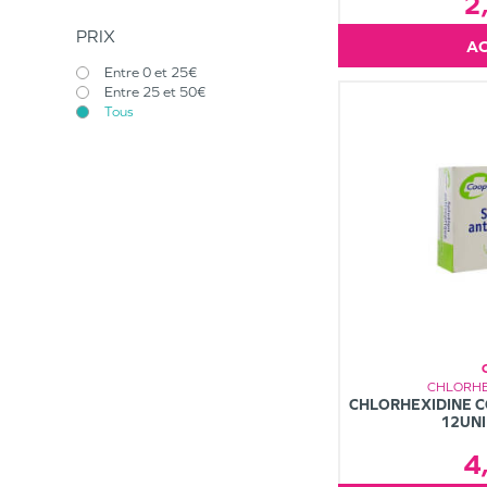
2
PRIX
Entre 0 et 25€
Entre 25 et 50€
Tous
CHLORHE
CHLORHEXIDINE CO
12UN
4