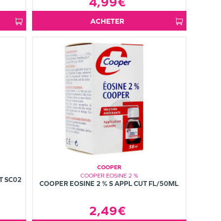
4,99€
ACHETER
COOPER
COOPER EOSINE 2 %
T SC02
COOPER EOSINE 2 % S APPL CUT FL/50ML
2,49€