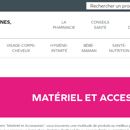
NES,
LA
CONSEILS
PHARMACIE
SANTÉ
VISAGE-CORPS-
HYGIÈNE-
BÉBÉ-
SANTÉ-
CHEVEUX
INTIMITÉ
MAMAN
NUTRITION
MATÉRIEL ET ACCE
vers “Matériel et Accessoires”, vous trouverez une multitude de produits au meilleur