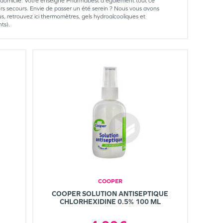
à domicile. Votre enseigne Pharmabest a également tout ce
ers secours. Envie de passer un été serein ? Nous vous avons
rus, retrouvez ici thermomètres, gels hydroalcooliques et
ts).
COOPER
COOPER SOLUTION ANTISEPTIQUE
CHLORHEXIDINE 0.5% 100 ML