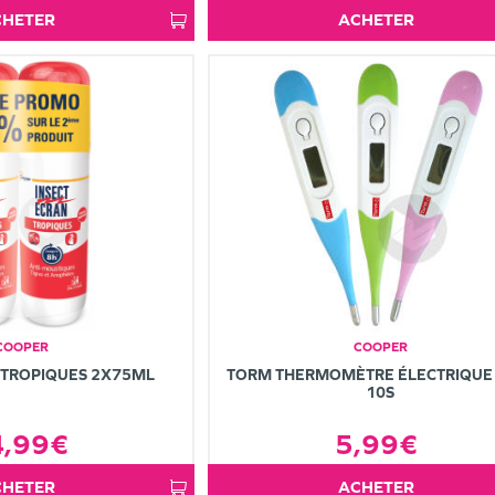
ACHETER
ACHETER
COOPER
COOPER
 TROPIQUES 2X75ML
TORM THERMOMÈTRE ÉLECTRIQUE
10S
4,99€
5,99€
ACHETER
ACHETER