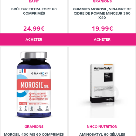
EAFIT
GRANIONS
BRÛLEUR EXTRA FORT 60
GUMMIES MOROSIL, VINAIGRE DE
COMPRIMÉS
CIDRE DE POMME MINCEUR 360
X40
24,99€
19,99€
ACHETER
ACHETER
GRANIONS
NHCO NUTRITION
MOROSIL 400 MG 60 COMPRIMÉS
AMINOSATYL 60 GÉLULES