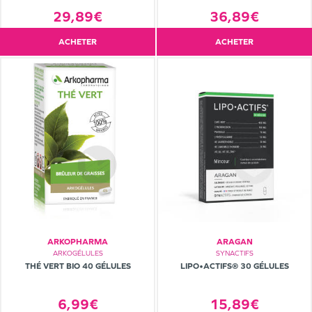
36,89€
29,89€
ACHETER
ACHETER
ARKOPHARMA
ARAGAN
ARKOGÉLULES
SYNACTIFS
THÉ VERT BIO 40 GÉLULES
LIPO•ACTIFS® 30 GÉLULES
6,99€
15,89€