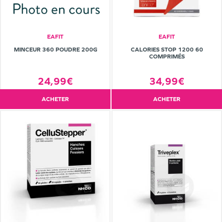
EAFIT
EAFIT
MINCEUR 360 POUDRE 200G
CALORIES STOP 1200 60
COMPRIMÉS
24,99€
34,99€
ACHETER
ACHETER