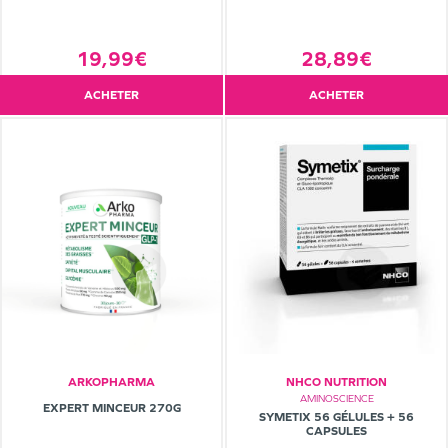
19,99€
28,89€
ACHETER
ACHETER
ARKOPHARMA
NHCO NUTRITION
AMINOSCIENCE
EXPERT MINCEUR 270G
SYMETIX 56 GÉLULES + 56
CAPSULES