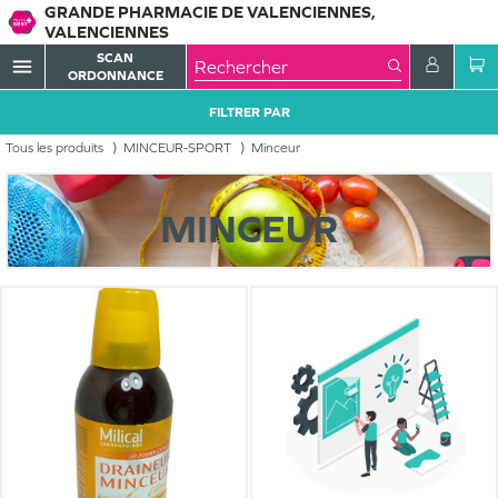
GRANDE PHARMACIE DE VALENCIENNES,
VALENCIENNES
SCAN
menu
ORDONNANCE
FILTRER PAR
Tous les produits
MINCEUR-SPORT
Minceur
MINCEUR