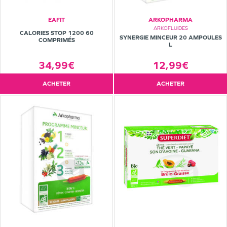
EAFIT
ARKOPHARMA
ARKOFLUIDES
CALORIES STOP 1200 60
SYNERGIE MINCEUR 20 AMPOULES
COMPRIMÉS
L
12,99€
34,99€
ACHETER
ACHETER