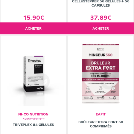
CELLUSTEPPER 56 GÉLULES + 56
CAPSULES
37,89€
15,90€
ACHETER
ACHETER
NHCO NUTRITION
EAFIT
AMINOSCIENCE
BRÛLEUR EXTRA FORT 60
TRIVEPLEX 84 GÉLULES
COMPRIMÉS