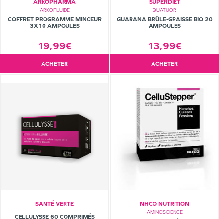
ARKOPHARMA
SUPERDIET
ARKOFLUIDE
QUATUOR
COFFRET PROGRAMME MINCEUR
GUARANA BRÛLE-GRAISSE BIO 20
3X10 AMPOULES
AMPOULES
19,99€
13,99€
ACHETER
ACHETER
SANTÉ VERTE
NHCO NUTRITION
AMINOSCIENCE
CELLULYSSE 60 COMPRIMÉS