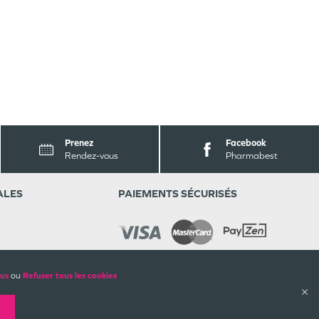
Prenez
Facebook
Rendez-vous
Pharmabest
ALES
PAIEMENTS SÉCURISÉS
lus
ou
Refuser tous les cookies