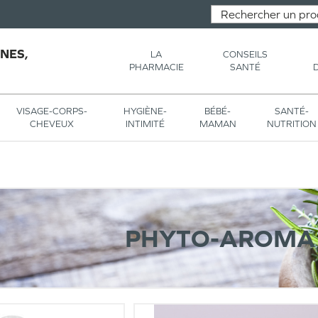
NES,
LA
CONSEILS
PHARMACIE
SANTÉ
VISAGE-CORPS-
HYGIÈNE-
BÉBÉ-
SANTÉ-
CHEVEUX
INTIMITÉ
MAMAN
NUTRITION
PHYTO-AROMA 