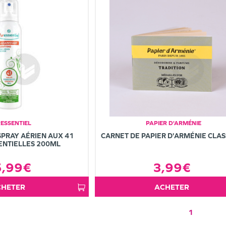
ESSENTIEL
PAPIER D'ARMÉNIE
SPRAY AÉRIEN AUX 41
CARNET DE PAPIER D'ARMÉNIE CLA
ENTIELLES 200ML
5,99€
3,99€
ACHETER
ACHETER
1