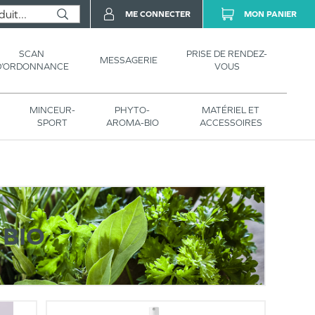
ME CONNECTER
MON PANIER
SCAN
PRISE DE RENDEZ-
MESSAGERIE
D’ORDONNANCE
VOUS
MINCEUR-
PHYTO-
MATÉRIEL ET
SPORT
AROMA-BIO
ACCESSOIRES
BIO