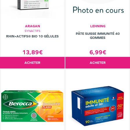
ARAGAN
LEHNING
SYNACTIFS
PÂTE SUISSE IMMUNITÉ 40
RHIN•ACTIFS® BIO 10 GÉLULES
GOMMES
13,89€
6,99€
ACHETER
ACHETER