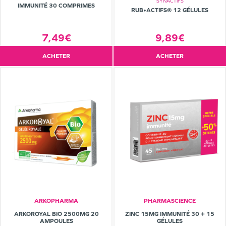
SYNACTIFS
IMMUNITÉ 30 COMPRIMES
RUB•ACTIFS® 12 GÉLULES
9,89€
7,49€
ACHETER
ACHETER
ARKOPHARMA
PHARMASCIENCE
ARKOROYAL BIO 2500MG 20
ZINC 15MG IMMUNITÉ 30 + 15
AMPOULES
GÉLULES