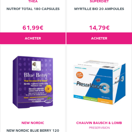
THÉA
SUPERDIET
NUTROF TOTAL 180 CAPSULES
MYRTILLE BIO 20 AMPOULES
61,99€
14,79€
ACHETER
ACHETER
NEW NORDIC
CHAUVIN BAUSCH & LOMB
PRESERVISION
NEW NORDIC BLUE BERRY 120