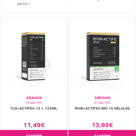
pêche !
ARAGAN
ARAGAN
SYNACTIFS
SYNACTIFS
TUX•ACTIFS® 12 + 125ML
RHIN•ACTIFS® BIO 10 GÉLULES
11,49€
13,89€