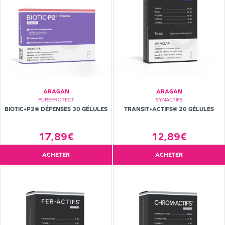
ARAGAN
ARAGAN
PUREPROTECT
SYNACTIFS
BIOTIC•P2® DÉFENSES 30 GÉLULES
TRANSIT•ACTIFS® 20 GÉLULES
17,89€
12,89€
ACHETER
ACHETER