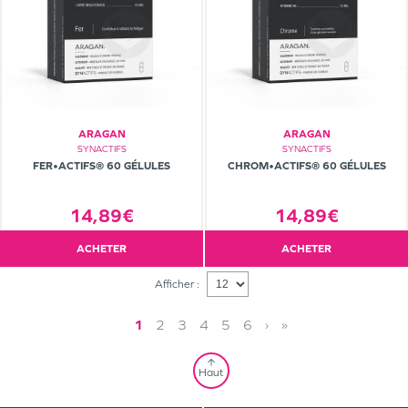
ARAGAN
ARAGAN
SYNACTIFS
SYNACTIFS
FER•ACTIFS® 60 GÉLULES
CHROM•ACTIFS® 60 GÉLULES
14,89€
14,89€
ACHETER
ACHETER
Afficher :
1
2
3
4
5
6
›
»
Haut