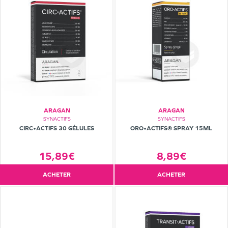
ARAGAN
ARAGAN
SYNACTIFS
SYNACTIFS
CIRC•ACTIFS 30 GÉLULES
ORO•ACTIFS® SPRAY 15ML
15,89€
8,89€
ACHETER
ACHETER