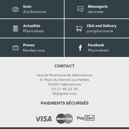
Scan
Messagerie
d'ordonnance
sécurisée
Actualités
Click and Delivery
Pharmabest
parapharmacie
Prenez
Facebook
Rendez-vous
Pharmabest
CONTACT
Grande Pharmacie de Valenciennes
6, Place du marché aux Herbes
59300
Valenciennes
03 27 46 32 39
Rejoignez-nous
PAIEMENTS SÉCURISÉS