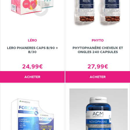
LÉRO
PHYTO
LERO PHANERES CAPS B/90 +
PHYTOPHANÈRE CHEVEUX ET
B/30
ONGLES 240 CAPSULES
24,99€
27,99€
ACHETER
ACHETER