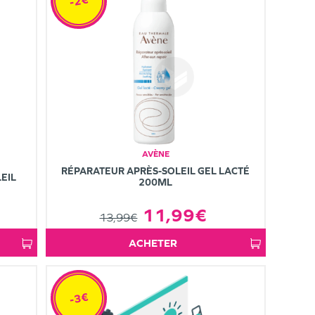
-2€
AVÈNE
RÉPARATEUR APRÈS-SOLEIL GEL LACTÉ
EIL
200ML
11,99€
13,99€
ACHETER
-3€