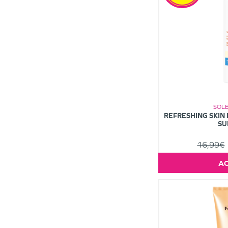
SOLE
REFRESHING SKIN 
SU
16,99€