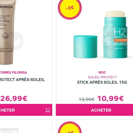
-3€
OIRES FILORGA
ROC
SOLEIL PROTECT
ROTECT APRÈS-SOLEIL
STICK APRÈS SOLEIL 15G
26,99€
10,99€
13,99€
ACHETER
ACHETER