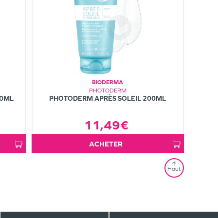
BIODERMA
PHOTODERM
00ML
PHOTODERM APRÈS SOLEIL 200ML
11,49€
ACHETER
Haut