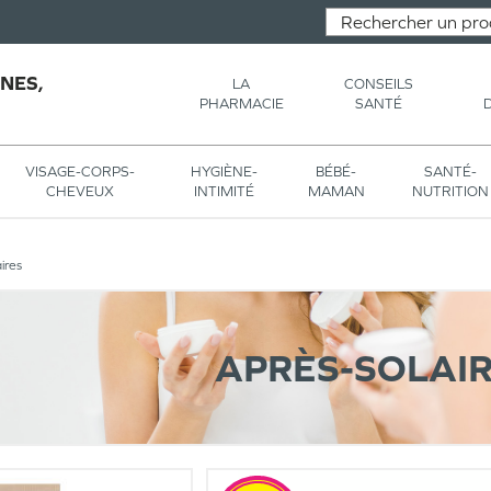
NES,
LA
CONSEILS
PHARMACIE
SANTÉ
VISAGE-CORPS-
HYGIÈNE-
BÉBÉ-
SANTÉ-
CHEVEUX
INTIMITÉ
MAMAN
NUTRITION
ires
APRÈS-SOLAI