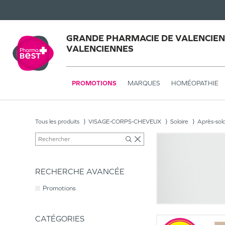
GRANDE PHARMACIE DE VALENCIEN
VALENCIENNES
PROMOTIONS
MARQUES
HOMÉOPATHIE
Tous les produits
VISAGE-CORPS-CHEVEUX
Solaire
Après-sola
RECHERCHE AVANCÉE
Promotions
CATÉGORIES