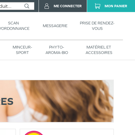
ME CONNECTER
MON PANIER
SCAN
PRISE DE RENDEZ-
MESSAGERIE
D’ORDONNANCE
VOUS
MINCEUR-
PHYTO-
MATÉRIEL ET
SPORT
AROMA-BIO
ACCESSOIRES
RES