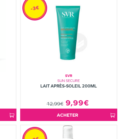
-3€
SVR
SUN SECURE
LAIT APRÈS-SOLEIL 200ML
9,99€
12,99€
ACHETER