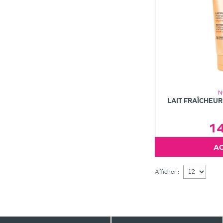
N
LAIT FRAÎCHEUR
1
Afficher :