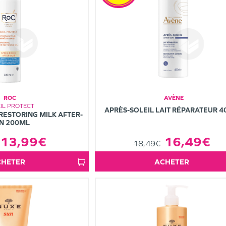
ROC
AVÈNE
IL PROTECT
APRÈS-SOLEIL LAIT RÉPARATEUR 
RESTORING MILK AFTER-
N 200ML
16,49€
13,99€
18,49€
ACHETER
ACHETER