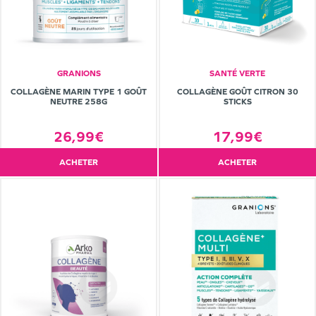
GRANIONS
SANTÉ VERTE
COLLAGÈNE MARIN TYPE 1 GOÛT
COLLAGÈNE GOÛT CITRON 30
NEUTRE 258G
STICKS
26,99€
17,99€
ACHETER
ACHETER