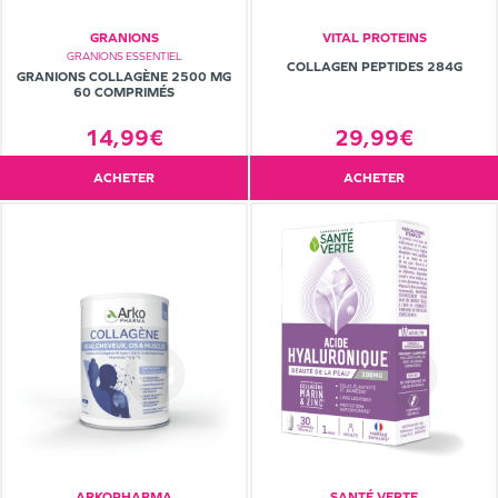
GRANIONS
VITAL PROTEINS
GRANIONS ESSENTIEL
COLLAGEN PEPTIDES 284G
GRANIONS COLLAGÈNE 2500 MG
60 COMPRIMÉS
14,99€
29,99€
ACHETER
ACHETER
ARKOPHARMA
SANTÉ VERTE