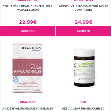
COLLAGÈNE PEAU, CHEVEUX, OS &
ACIDE HYALURONIQUE 200 MG 30
MUSCLES 260G
COMPRIMÉS
22,99€
24,99€
ACHETER
ACHETER
GRANIONS
SVR
ACIDE HYALURONIQUE 60 GÉLULES
SEBIACLEAR PROBIOCURE 30