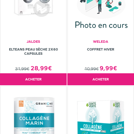
JALDES
WELEDA
ELTEANS PEAU SÈCHE 2X60
COFFRET HIVER
CAPSULES
28,99€
9,99€
31,99€
10,99€
ACHETER
ACHETER