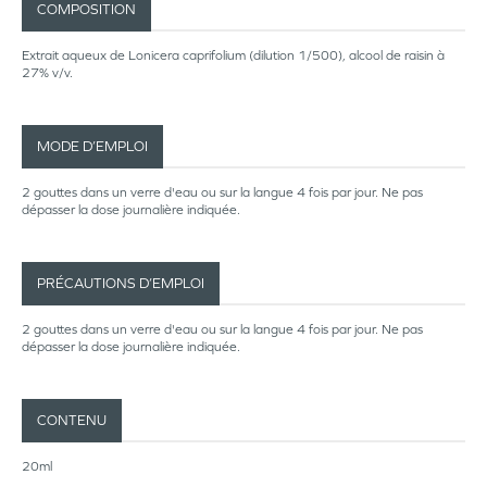
COMPOSITION
Extrait aqueux de Lonicera caprifolium (dilution 1/500), alcool de raisin à
27% v/v.
MODE D’EMPLOI
2 gouttes dans un verre d'eau ou sur la langue 4 fois par jour. Ne pas
dépasser la dose journalière indiquée.
PRÉCAUTIONS D’EMPLOI
2 gouttes dans un verre d'eau ou sur la langue 4 fois par jour. Ne pas
dépasser la dose journalière indiquée.
CONTENU
20ml