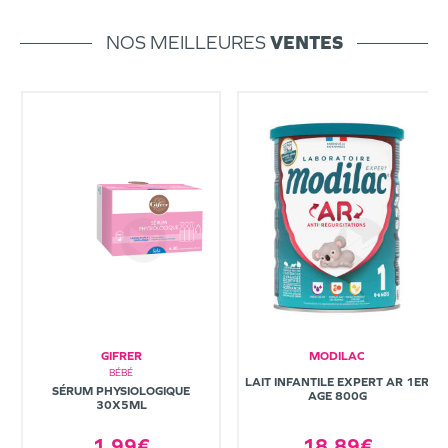
NOS MEILLEURES
VENTES
GIFRER
MODILAC
BÉBÉ
LAIT INFANTILE EXPERT AR 1ER
SÉRUM PHYSIOLOGIQUE
AGE 800G
30X5ML
1,99€
18,89€