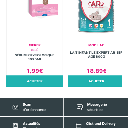
GIFRER
MODILAC
BÉBÉ
LAIT INFANTILE EXPERT AR 1ER
SÉRUM PHYSIOLOGIQUE
AGE 800G
30X5ML
1,99€
18,89€
ACHETER
ACHETER
Scan
Messagerie
d'ordonnance
sécurisée
Actualités
Click and Delivery