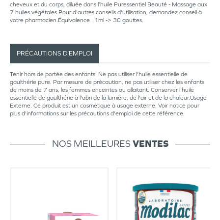
cheveux et du corps, diluée dans l’huile Puressentiel Beauté - Massage aux
7 huiles végétales.Pour d'autres conseils d'utilisation, demandez conseil à
votre pharmacien.Équivalence : 1ml -> 30 gouttes.
PRÉCAUTIONS D’EMPLOI
Tenir hors de portée des enfants. Ne pas utiliser l'huile essentielle de
gaulthérie pure. Par mesure de précaution, ne pas utiliser chez les enfants
de moins de 7 ans, les femmes enceintes ou allaitant. Conserver l'huile
essentielle de gaulthérie à l'abri de la lumière, de l'air et de la chaleur.Usage
Externe. Ce produit est un cosmétique à usage externe. Voir notice pour
plus d'informations sur les précautions d'emploi de cette référence.
NOS MEILLEURES
VENTES