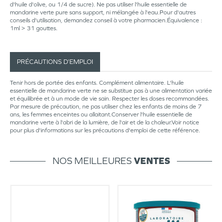
d'huile d'olive, ou 1/4 de sucre). Ne pas utiliser l'huile essentielle de
mandarine verte pure sans support, ni mélangée à l'eau.Pour d'autres
conseils d'utilisation, demandez conseil à votre pharmacien.Équivalence :
1ml > 31 gouttes.
PRÉCAUTIONS D’EMPLOI
Tenir hors de portée des enfants. Complément alimentaire. L'huile
essentielle de mandarine verte ne se substitue pas à une alimentation variée
et équilibrée et à un mode de vie sain. Respecter les doses recommandées.
Par mesure de précaution, ne pas utiliser chez les enfants de moins de 7
ans, les femmes enceintes ou allaitant.Conserver l'huile essentielle de
mandarine verte à l'abri de la lumière, de l'air et de la chaleur.Voir notice
pour plus d'informations sur les précautions d'emploi de cette référence.
NOS MEILLEURES
VENTES