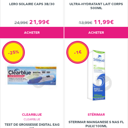
LERO SOLAIRE CAPS 3B/30
ULTRA-HYDRATANT LAIT CORPS
500ML
21,99€
11,99€
24,99€
13,99€
ACHETER
ACHETER
-25%
-1€
CLEARBLUE
STÉRIMAR
CLEARBLUE
STERIMAR MANGANESE S NAS FL
TEST DE GROSSESSE DIGITAL EAG
PULV/100ML