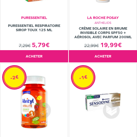
PURESSENTIEL
LA ROCHE POSAY
ANTHELIOS
PURESSENTIEL RESPIRATOIRE
CRÈME SOLAIRE EN BRUME
SIROP TOUX 125 ML
INVISIBLE CORPS SPF50 +
AÉROSOL AVEC PARFUM 200ML
19,99€
5,79€
22,99€
7,29€
ACHETER
ACHETER
-2€
-1€