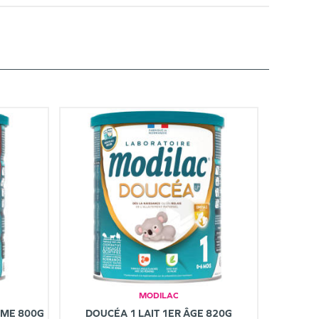
MODILAC
ÈME 800G
DOUCÉA 1 LAIT 1ER ÂGE 820G