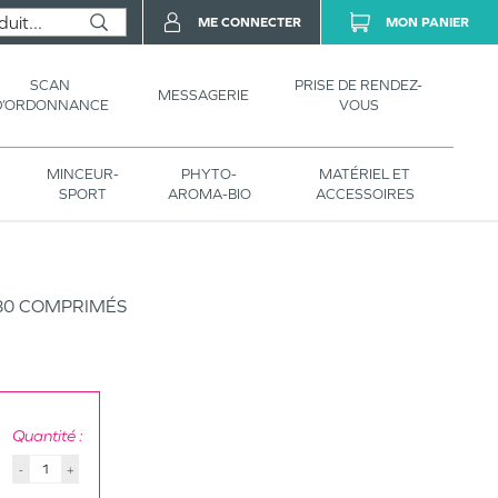
ME CONNECTER
MON PANIER
SCAN
PRISE DE RENDEZ-
MESSAGERIE
D’ORDONNANCE
VOUS
MINCEUR-
PHYTO-
MATÉRIEL ET
SPORT
AROMA-BIO
ACCESSOIRES
80 COMPRIMÉS
Quantité :
-
+