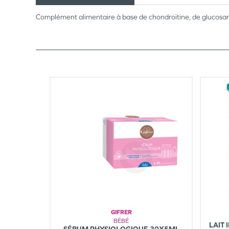
Complément alimentaire à base de chondroïtine, de glucosam
GIFRER
BÉBÉ
LAIT 