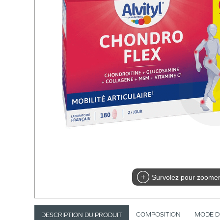
Survolez pour zoome
COMPOSITION
MODE D
DESCRIPTION DU PRODUIT