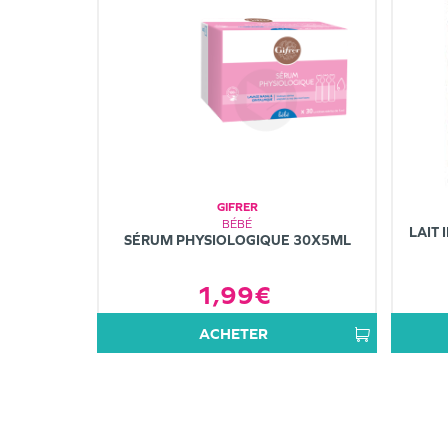
GIFRER
BÉBÉ
LAIT 
SÉRUM PHYSIOLOGIQUE 30X5ML
1,99€
ACHETER