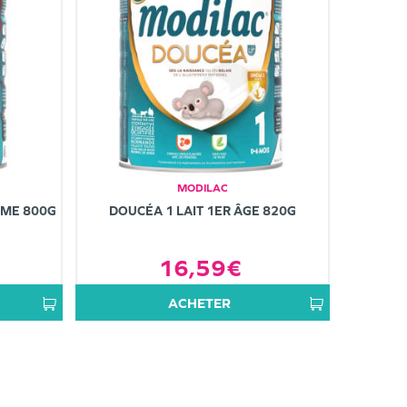
MODILAC
ÈME 800G
DOUCÉA 1 LAIT 1ER ÂGE 820G
16,59€
ACHETER