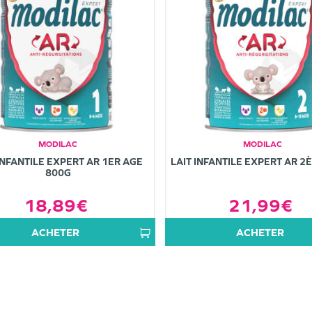
MODILAC
MODILAC
INFANTILE EXPERT AR 1ER AGE
LAIT INFANTILE EXPERT AR 2
800G
18,89€
21,99€
ACHETER
ACHETER