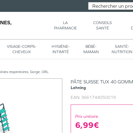
NES,
LA
CONSEILS
PHARMACIE
SANTÉ
VISAGE-CORPS-
HYGIÈNE-
BÉBÉ-
SANTÉ-
CHEVEUX
INTIMITÉ
MAMAN
NUTRITION
Voies respiratoires, Gorge, ORL
PÂTE SUISSE TUX 40 GOM
Lehning
EAN:
3661744050019
Prix unitaire
6,99€