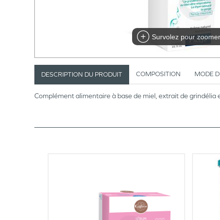
Survolez pour zoome
COMPOSITION
MODE D
DESCRIPTION DU PRODUIT
Complément alimentaire à base de miel, extrait de grindélia e