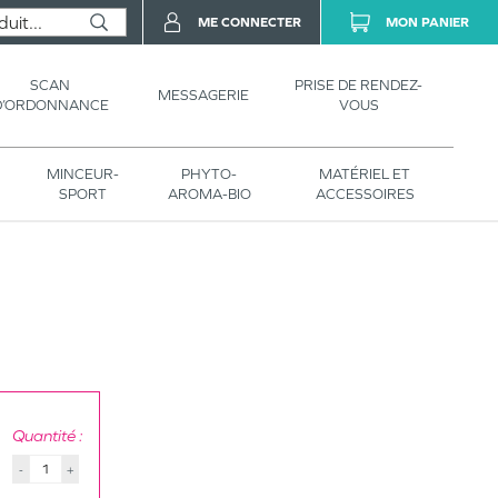
ME CONNECTER
MON PANIER
SCAN
PRISE DE RENDEZ-
MESSAGERIE
D’ORDONNANCE
VOUS
MINCEUR-
PHYTO-
MATÉRIEL ET
SPORT
AROMA-BIO
ACCESSOIRES
Quantité :
-
+