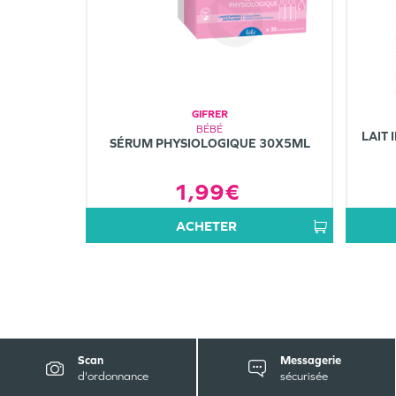
GIFRER
BÉBÉ
LAIT 
SÉRUM PHYSIOLOGIQUE 30X5ML
1,99€
ACHETER
Scan
Messagerie
d'ordonnance
sécurisée