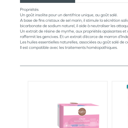
Propriétés
Un goût insolite pour un dentifrice unique, au goût salé.
A base de fins cristaux de sel marin, il stimule la sécrétion s
bicarbonate de sodium naturel, il aide à neutraliser les attaq
Un extrait de résine de myrrhe, aux propriétés apaisantes et a
raffermit les gencives. Et un extrait d’écorce de marron d’Ind
Les huiles essentielles naturelles, associées au goût salé de 
Il est compatible avec les traitements homéopathiques.