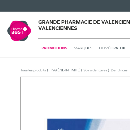
GRANDE PHARMACIE DE VALENCIEN
VALENCIENNES
PROMOTIONS
MARQUES
HOMÉOPATHIE
Tous les produits
HYGIÈNE-INTIMITÉ
Soins dentaires
Dentifrices