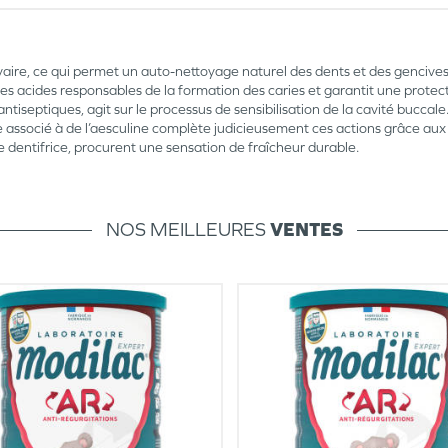
alivaire, ce qui permet un auto-nettoyage naturel des dents et des gencives
ues acides responsables de la formation des caries et garantit une protect
ntiseptiques, agit sur le processus de sensibilisation de la cavité buccale
e associé à de l’aesculine complète judicieusement ces actions grâce aux t
ce dentifrice, procurent une sensation de fraîcheur durable.
NOS MEILLEURES
VENTES