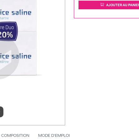
AJOUTER AU PANIE
r
COMPOSITION
MODE D’EMPLOI