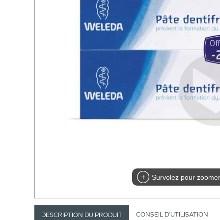
Survolez pour zoome
CONSEIL D’UTILISATION
DESCRIPTION DU PRODUIT