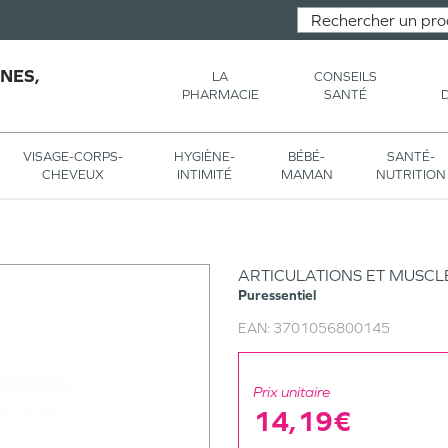
NES,
LA
CONSEILS
PHARMACIE
SANTÉ
VISAGE-CORPS-
HYGIÈNE-
BÉBÉ-
SANTÉ-
CHEVEUX
INTIMITÉ
MAMAN
NUTRITION
ARTICULATIONS ET MUSCL
Puressentiel
EAN:
3701056800145
Prix unitaire
14,19€