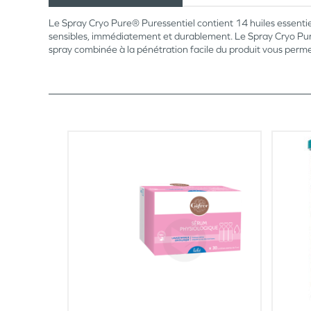
Le Spray Cryo Pure® Puressentiel contient 14 huiles essentie
sensibles, immédiatement et durablement. Le Spray Cryo Pure® 
spray combinée à la pénétration facile du produit vous perme