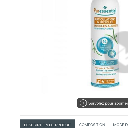
Survolez pour zoome
COMPOSITION
MODE D
DESCRIPTION DU PRODUIT