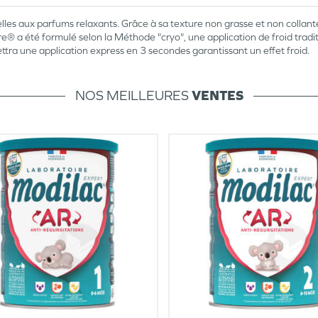
lles aux parfums relaxants. Grâce à sa texture non grasse et non collante
a été formulé selon la Méthode "cryo", une application de froid tradition
ttra une application express en 3 secondes garantissant un effet froid.
NOS MEILLEURES
VENTES