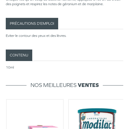
des poignets et respirez les notes de géranium et de marjolaine.
PRÉCAUTIONS D’EMPLOI
Eviter le contour des yeux et des lèvres.
CONTENU
10ml
NOS MEILLEURES
VENTES