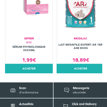
GIFRER
MODILAC
BÉBÉ
LAIT INFANTILE EXPERT AR 1ER
SÉRUM PHYSIOLOGIQUE
AGE 800G
30X5ML
1,99€
18,89€
ACHETER
ACHETER
Scan
Messagerie
d'ordonnance
sécurisée
Actualités
Click and Delivery