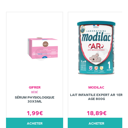
GIFRER
MODILAC
BÉBÉ
LAIT INFANTILE EXPERT AR 1ER
SÉRUM PHYSIOLOGIQUE
AGE 800G
30X5ML
1,99€
18,89€
ACHETER
ACHETER