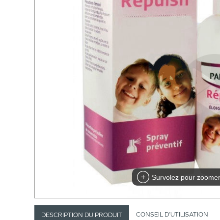
Survolez pour zoome
CONSEIL D’UTILISATION
DESCRIPTION DU PRODUIT