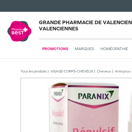
GRANDE PHARMACIE DE VALENCIEN
VALENCIENNES
PROMOTIONS
MARQUES
HOMÉOPATHIE
Tous les produits
VISAGE-CORPS-CHEVEUX
Cheveux
Anti-poux