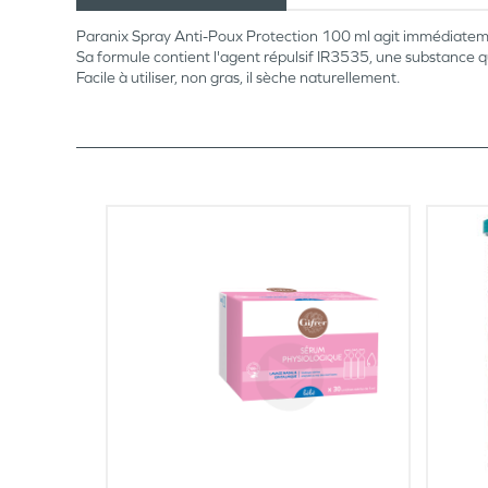
Paranix Spray Anti-Poux Protection 100 ml agit immédiatemen
Sa formule contient l'agent répulsif IR3535, une substance qu
Facile à utiliser, non gras, il sèche naturellement.