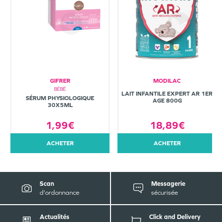
GIFRER
MODILAC
BÉBÉ
LAIT INFANTILE EXPERT AR 1ER
SÉRUM PHYSIOLOGIQUE
AGE 800G
30X5ML
1,99€
18,89€
ACHETER
ACHETER
Scan
Messagerie
d'ordonnance
sécurisée
Actualités
Click and Delivery