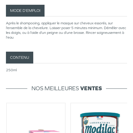
MODE D’EMPLOI
Après le shampooing, appliquer le masque sur cheveux essorés, sur
l’ensemble de la chevelure. Laisser poser 5 minutes minimum. Démêler avec
les doigts, ou à l’aide d’un peigne ou d’une brosse. Rincer soigneusement à
l'eau
CONTENU
250ml
NOS MEILLEURES
VENTES