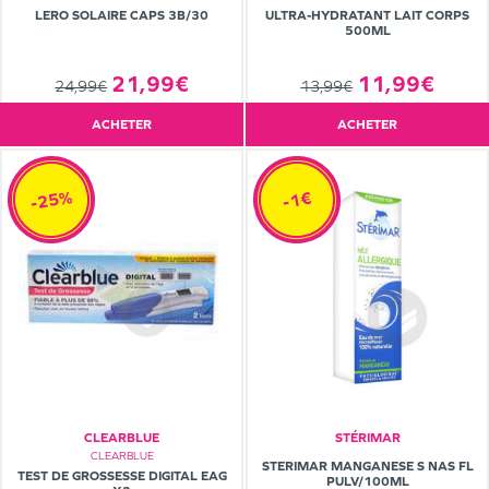
LERO SOLAIRE CAPS 3B/30
ULTRA-HYDRATANT LAIT CORPS
500ML
21,99€
11,99€
24,99€
13,99€
ACHETER
ACHETER
-25%
-1€
CLEARBLUE
STÉRIMAR
CLEARBLUE
STERIMAR MANGANESE S NAS FL
TEST DE GROSSESSE DIGITAL EAG
PULV/100ML