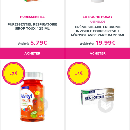
PURESSENTIEL
LA ROCHE POSAY
ANTHELIOS
PURESSENTIEL RESPIRATOIRE
CRÈME SOLAIRE EN BRUME
SIROP TOUX 125 ML
INVISIBLE CORPS SPF50 +
AÉROSOL AVEC PARFUM 200ML
19,99€
5,79€
22,99€
7,29€
ACHETER
ACHETER
-2€
-1€