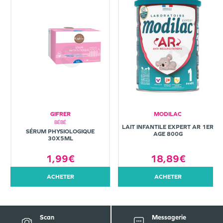
GIFRER
MODILAC
BÉBÉ
LAIT INFANTILE EXPERT AR 1ER
SÉRUM PHYSIOLOGIQUE
AGE 800G
30X5ML
1,99€
18,89€
ACHETER
ACHETER
Scan
Messagerie