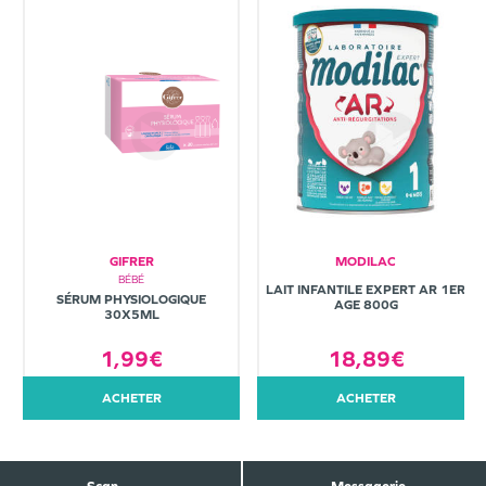
GIFRER
MODILAC
BÉBÉ
LAIT INFANTILE EXPERT AR 1ER
SÉRUM PHYSIOLOGIQUE
AGE 800G
30X5ML
1,99€
18,89€
ACHETER
ACHETER