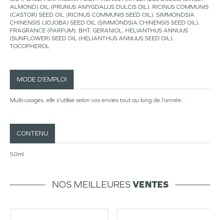
ALMOND) OIL (PRUNUS AMYGDALUS DULCIS OIL). RICINUS COMMUNIS
(CASTOR) SEED OIL (RICINUS COMMUNIS SEED OIL). SIMMONDSIA
CHINENSIS (JOJOBA) SEED OIL (SIMMONDSIA CHINENSIS SEED OIL).
FRAGRANCE (PARFUM). BHT. GERANIOL. HELIANTHUS ANNUUS
(SUNFLOWER) SEED OIL (HELIANTHUS ANNUUS SEED OIL).
TOCOPHEROL
MODE D’EMPLOI
Multi-usages, elle s'utilise selon vos envies tout au long de l'année.
CONTENU
50ml
NOS MEILLEURES
VENTES