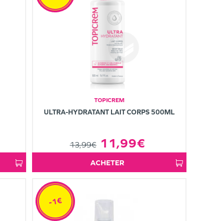
TOPICREM
ULTRA-HYDRATANT LAIT CORPS 500ML
11,99€
13,99€
ACHETER
-1€