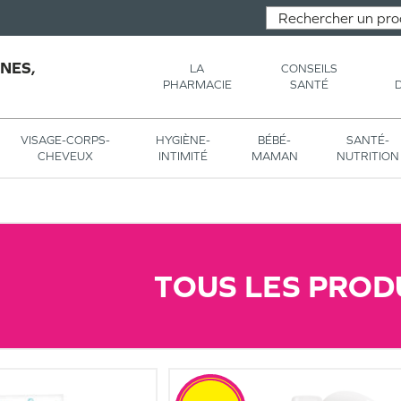
NES,
LA
CONSEILS
PHARMACIE
SANTÉ
VISAGE-CORPS-
HYGIÈNE-
BÉBÉ-
SANTÉ-
CHEVEUX
INTIMITÉ
MAMAN
NUTRITION
TOUS LES PROD