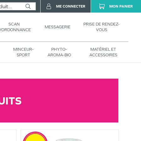
ME CONNECTER
MON PANIER
SCAN
PRISE DE RENDEZ-
MESSAGERIE
D’ORDONNANCE
VOUS
MINCEUR-
PHYTO-
MATÉRIEL ET
SPORT
AROMA-BIO
ACCESSOIRES
UITS