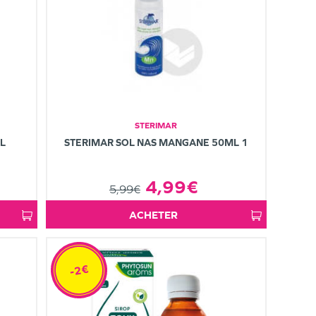
STERIMAR
L
STERIMAR SOL NAS MANGANE 50ML 1
4,99€
5,99€
ACHETER
-2€