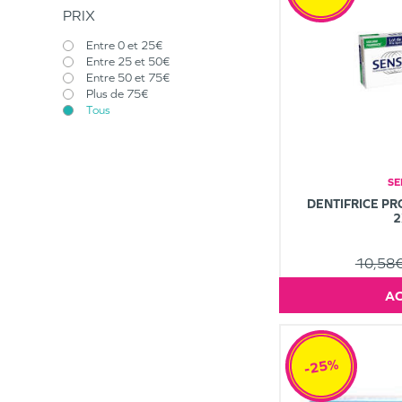
PRIX
Entre 0 et 25€
Entre 25 et 50€
Entre 50 et 75€
Plus de 75€
Tous
SE
DENTIFRICE P
2
10,58
-25%