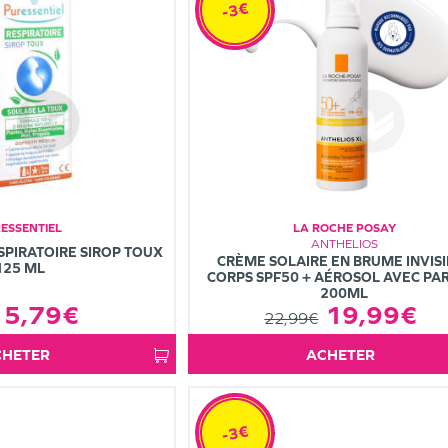
-3€
ESSENTIEL
LA ROCHE POSAY
ANTHELIOS
SPIRATOIRE SIROP TOUX
CRÈME SOLAIRE EN BRUME INVISI
125 ML
CORPS SPF50 + AÉROSOL AVEC P
200ML
5,79€
19,99€
22,99€
ACHETER
ACHETER
-3€