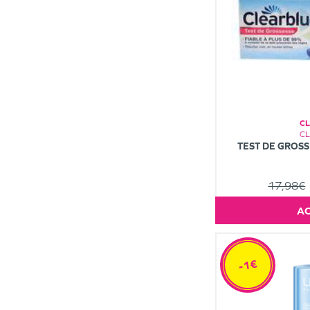
C
C
TEST DE GROSS
17,98€
-1€