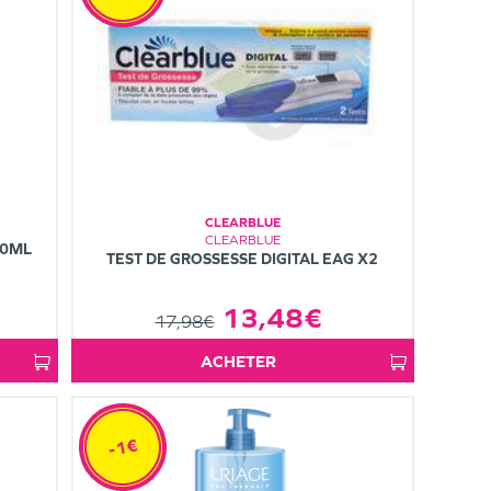
CLEARBLUE
CLEARBLUE
00ML
TEST DE GROSSESSE DIGITAL EAG X2
13,48€
17,98€
ACHETER
-1€