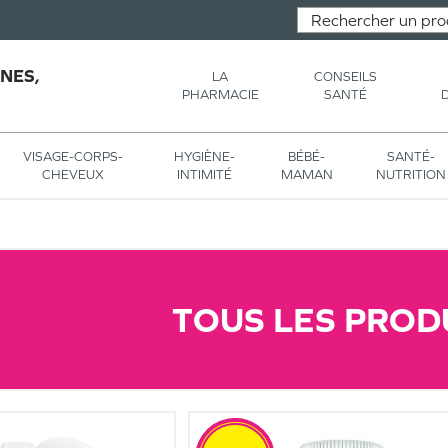
NES,
LA
CONSEILS
PHARMACIE
SANTÉ
VISAGE-CORPS-
HYGIÈNE-
BÉBÉ-
SANTÉ-
CHEVEUX
INTIMITÉ
MAMAN
NUTRITION
TOUS LES PROD