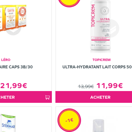
LÉRO
TOPICREM
IRE CAPS 3B/30
ULTRA-HYDRATANT LAIT CORPS 5
21,99€
11,99€
13,99€
ACHETER
ACHETER
-1€