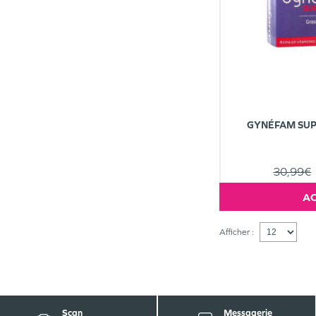
GYNÉFAM SUP
30,99€
Afficher :
Scan
Messagerie