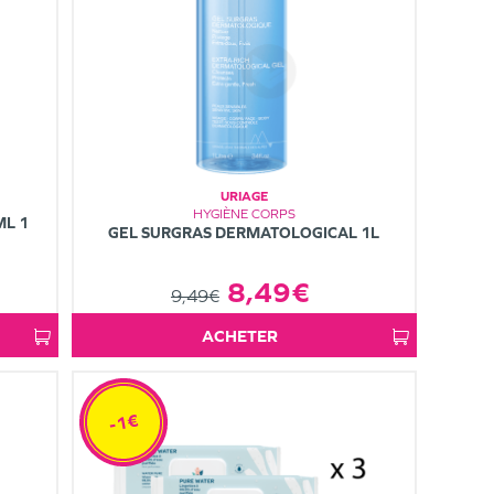
URIAGE
HYGIÈNE CORPS
ML 1
GEL SURGRAS DERMATOLOGICAL 1L
8,49€
9,49€
ACHETER
-1€