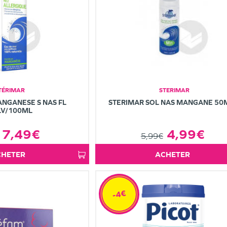
TÉRIMAR
STERIMAR
NGANESE S NAS FL
STERIMAR SOL NAS MANGANE 50
LV/100ML
7,49€
4,99€
5,99€
ACHETER
ACHETER
-4€