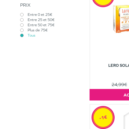
PRIX
Entre 0 et 25€
Entre 25 et 50€
Entre 50 et 75€
Plus de 75€
Tous
LERO SOLA
24,99€
-1€