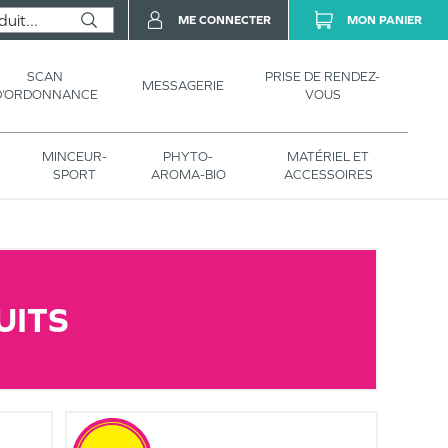
ME CONNECTER
MON PANIER
SCAN
PRISE DE RENDEZ-
MESSAGERIE
D’ORDONNANCE
VOUS
MINCEUR-
PHYTO-
MATÉRIEL ET
SPORT
AROMA-BIO
ACCESSOIRES
UITS