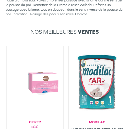
l'aide d'un blaireau. Faites un premier passage avec la lame dans le sens de
la pousse du poil. Remettez de la Crème à raser Weleda. Refaites un
passage avec la lame, tout en douceur, dans le sens inverse de la pousse du
poil. Indication : Rasage des peaux sensibles. Homme.
NOS MEILLEURES
VENTES
GIFRER
MODILAC
BÉBÉ