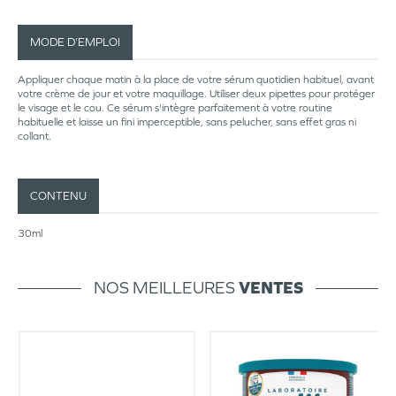
MODE D’EMPLOI
Appliquer chaque matin à la place de votre sérum quotidien habituel, avant
votre crème de jour et votre maquillage. Utiliser deux pipettes pour protéger
le visage et le cou. Ce sérum s'intègre parfaitement à votre routine
habituelle et laisse un fini imperceptible, sans pelucher, sans effet gras ni
collant.
CONTENU
30ml
NOS MEILLEURES
VENTES