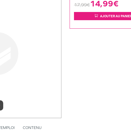
14,99€
17,99€
AJOUTER AU PANIE
r
’EMPLOI
CONTENU