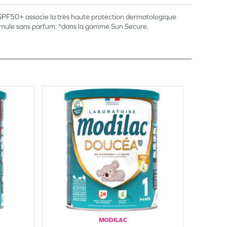
ge SPF50+ associe la très haute protection dermatologique
. Formule sans parfum. *dans la gamme Sun Secure.
MODILAC