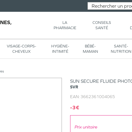
NES,
LA
CONSEILS
PHARMACIE
SANTÉ
VISAGE-CORPS-
HYGIÈNE-
BÉBÉ-
SANTÉ-
CHEVEUX
INTIMITÉ
MAMAN
NUTRITION
res
SUN SECURE FLUIDE PHOT
SVR
EAN:
3662361004065
-3€
Prix unitaire