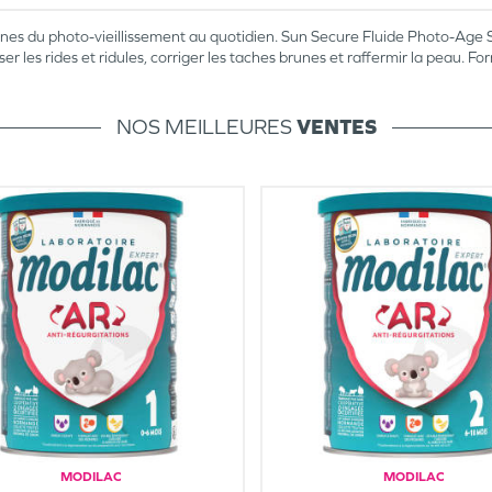
es signes du photo-vieillissement au quotidien. Sun Secure Fluide Photo-A
ser les rides et ridules, corriger les taches brunes et raffermir la peau
NOS MEILLEURES
VENTES
MODILAC
MODILAC