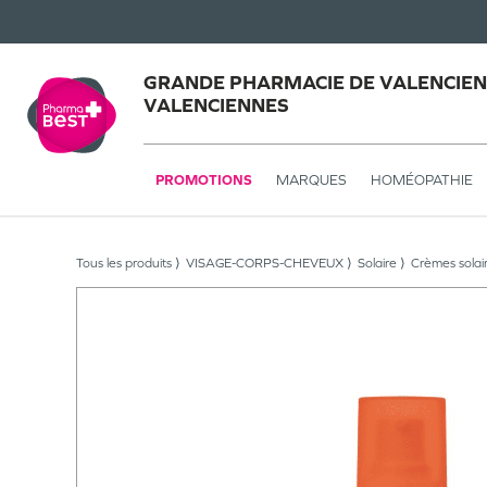
GRANDE PHARMACIE DE VALENCIEN
VALENCIENNES
PROMOTIONS
MARQUES
HOMÉOPATHIE
Tous les produits
VISAGE-CORPS-CHEVEUX
Solaire
Crèmes solai