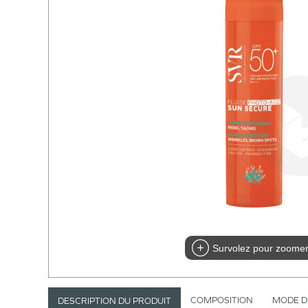
Survolez pour zoome
COMPOSITION
MODE D
DESCRIPTION DU PRODUIT