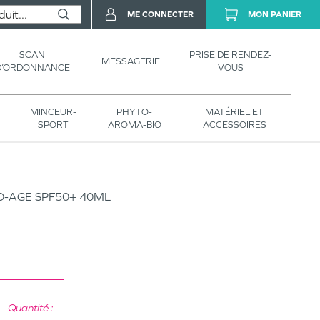
ME CONNECTER
MON PANIER
SCAN
PRISE DE RENDEZ-
MESSAGERIE
D’ORDONNANCE
VOUS
MINCEUR-
PHYTO-
MATÉRIEL ET
SPORT
AROMA-BIO
ACCESSOIRES
O-AGE SPF50+ 40ML
Quantité :