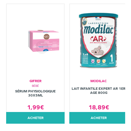
GIFRER
MODILAC
BÉBÉ
LAIT INFANTILE EXPERT AR 1ER
SÉRUM PHYSIOLOGIQUE
AGE 800G
30X5ML
1,99€
18,89€
ACHETER
ACHETER