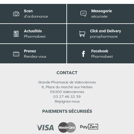
Scan
Messagerie
d'ordonnance
sécurisée
Actualités
Click and Delivery
Pharmabest
parapharmacie
Prenez
Facebook
Rendez-vous
Pharmabest
CONTACT
Grande Pharmacie de Valenciennes
6, Place du marché aux Herbes
59300
Valenciennes
03 27 46 32 39
Rejoignez-nous
PAIEMENTS SÉCURISÉS