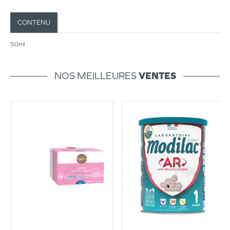
CONTENU
50ml
NOS MEILLEURES
VENTES