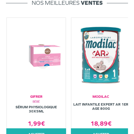
NOS MEILLEURES
VENTES
GIFRER
MODILAC
BÉBÉ
LAIT INFANTILE EXPERT AR 1ER
SÉRUM PHYSIOLOGIQUE
AGE 800G
30X5ML
1,99€
18,89€