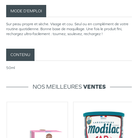
MODE D’EMPLOI
Sur peau propre et sèche. Visage et cou. Seul ou en complément de votre
routine quotidienne. Bonne base de maquillage. Une fois le produit fini,
rechargez ultra-facilement : tournez, soulevez, rechargez !
CONTENU
50ml
NOS MEILLEURES
VENTES