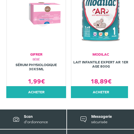
GIFRER
MODILAC
BÉBÉ
LAIT INFANTILE EXPERT AR 1ER
SÉRUM PHYSIOLOGIQUE
AGE 800G
30X5ML
1,99€
18,89€
ACHETER
ACHETER
Scan
Messagerie
d'ordonnance
sécurisée