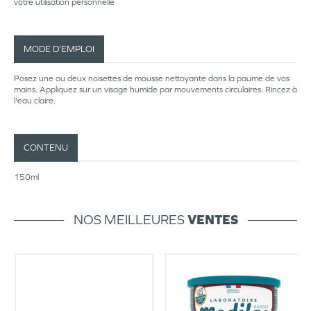
votre utilisation personnelle
MODE D’EMPLOI
Posez une ou deux noisettes de mousse nettoyante dans la paume de vos
mains. Appliquez sur un visage humide par mouvements circulaires. Rincez à
l'eau claire.
CONTENU
150ml
NOS MEILLEURES
VENTES