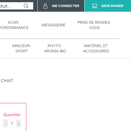
ME CONNECTER
MON PANIER
SCAN
PRISE DE RENDEZ-
MESSAGERIE
D’ORDONNANCE
VOUS
MINCEUR-
PHYTO-
MATÉRIEL ET
SPORT
AROMA-BIO
ACCESSOIRES
E CHAT
Quantité :
-
+