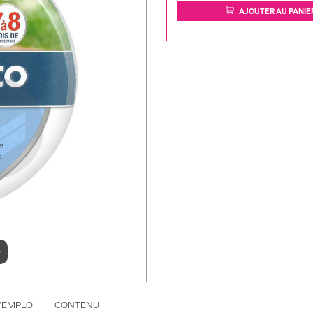
AJOUTER AU PANIE
r
’EMPLOI
CONTENU