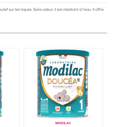
if sur les tiques. Sans odeur, il est résistant à l'eau. Il offre
MODILAC