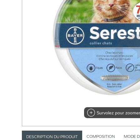
Survolez pour zoome
COMPOSITION
MODE D
DESCRIPTION DU PRODUIT