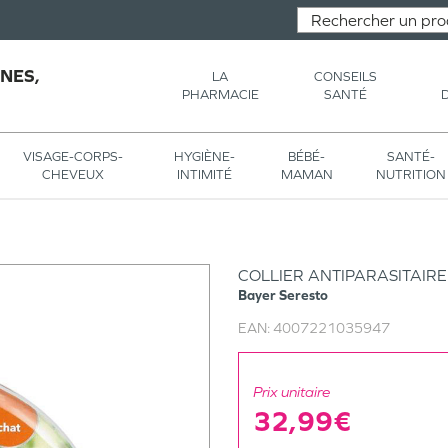
NES,
LA
CONSEILS
PHARMACIE
SANTÉ
VISAGE-CORPS-
HYGIÈNE-
BÉBÉ-
SANTÉ-
CHEVEUX
INTIMITÉ
MAMAN
NUTRITION
COLLIER ANTIPARASITAIR
Bayer
Seresto
EAN:
4007221035947
Prix unitaire
32,99€