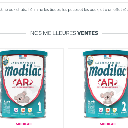
né aux chats. Il élimine les tiques, les puces et les poux, et a un effet répuls
NOS MEILLEURES
VENTES
MODILAC
MODILAC