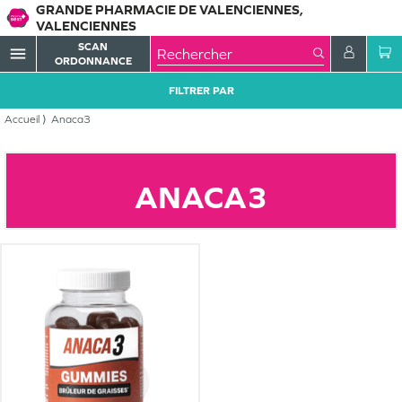
GRANDE PHARMACIE DE VALENCIENNES,
VALENCIENNES
SCAN
menu
ORDONNANCE
FILTRER PAR
Accueil
Anaca3
ANACA3