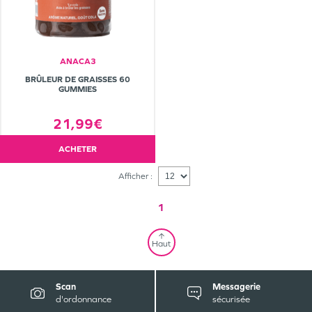
ANACA3
BRÛLEUR DE GRAISSES 60
GUMMIES
21,99€
ACHETER
Afficher :
1
Haut
Scan
Messagerie
d'ordonnance
sécurisée