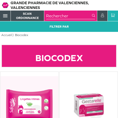
GRANDE PHARMACIE DE VALENCIENNES,
VALENCIENNES
SCAN
menu
ORDONNANCE
FILTRER PAR
Accueil
Biocodex
BIOCODEX