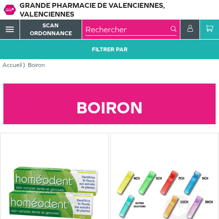
GRANDE PHARMACIE DE VALENCIENNES,
VALENCIENNES
SCAN
menu
ORDONNANCE
FILTRER PAR
Accueil
Boiron
BOIRON