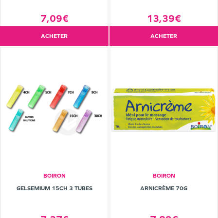
7,09€
13,39€
ACHETER
ACHETER
BOIRON
BOIRON
GELSEMIUM 15CH 3 TUBES
ARNICRÈME 70G