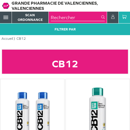
GRANDE PHARMACIE DE VALENCIENNES,
VALENCIENNES
SCAN
menu
ORDONNANCE
FILTRER PAR
Accueil
CB12
CB12