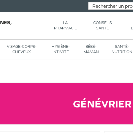
NES,
LA
CONSEILS
PHARMACIE
SANTÉ
VISAGE-CORPS-
HYGIÈNE-
BÉBÉ-
SANTÉ-
CHEVEUX
INTIMITÉ
MAMAN
NUTRITION
GÉNÉVRIER