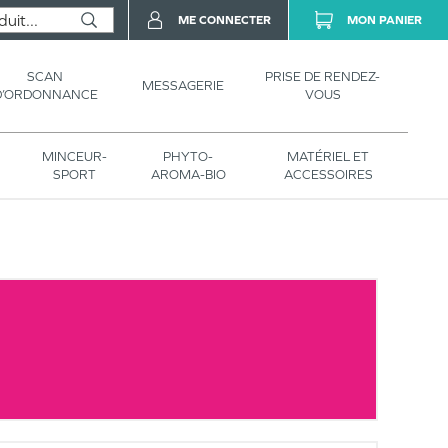
ME CONNECTER
MON PANIER
SCAN
PRISE DE RENDEZ-
MESSAGERIE
D’ORDONNANCE
VOUS
MINCEUR-
PHYTO-
MATÉRIEL ET
SPORT
AROMA-BIO
ACCESSOIRES