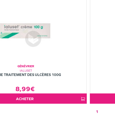
GÉNÉVRIER
IALUSET
E TRAITEMENT DES ULCÈRES 100G
8,99€
ACHETER
1