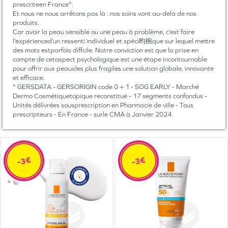
prescriteen France*.
Et nous ne nous arrêtons pas là : nos soins vont au-delà de nos
produits.
Car avoir la peau sensible ou une peau à problème, c’est faire
l’expérienced’un ressenti individuel et spéci昀椀que sur lequel mettre
des mots estparfois diffcile. Notre conviction est que la prise en
compte de cetaspect psychologique est une étape incontournable
pour offrir aux peauxles plus fragiles une solution globale, innovante
et efficace.
* GERSDATA - GERSORIGIN code 0 + 1 - SOG EARLY - Marché
Dermo Cosmétiquetopique reconstitué - 17 segments confondus -
Unités délivrées sousprescription en Pharmacie de ville - Tous
prescripteurs - En France - surle CMA à Janvier 2024
-3€
-3€