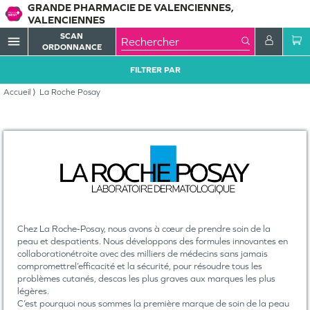
GRANDE PHARMACIE DE VALENCIENNES,
VALENCIENNES
SCAN
menu
ORDONNANCE
FILTRER PAR
Accueil
La Roche Posay
Chez La Roche-Posay, nous avons à cœur de prendre soin de la
peau et despatients. Nous développons des formules innovantes en
collaborationétroite avec des milliers de médecins sans jamais
compromettrel’efficacité et la sécurité, pour résoudre tous les
problèmes cutanés, descas les plus graves aux marques les plus
légères.
C’est pourquoi nous sommes la première marque de soin de la peau