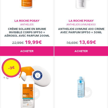
LA ROCHE POSAY
LA ROCHE POSAY
ANTHELIOS
ANTHELIOS UVMUNE400
CRÈME SOLAIRE EN BRUME
ANTHELIOS UVMUNE 400 CREME
INVISIBLE CORPS SPF50 +
AVEC PARFUM SPF50 + 50ML
AÉROSOL AVEC PARFUM 200ML
19,99€
13,69€
22,99€
16,69€
ACHETER
ACHETER
-3€