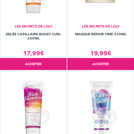
LES SECRETS DE LOLY
LES SECRETS DE LOLY
GELÉE CAPILLAIRE BOOST CURL
MASQUE REPAIR TIME 230ML
250ML
17,99€
19,99€
ACHETER
ACHETER